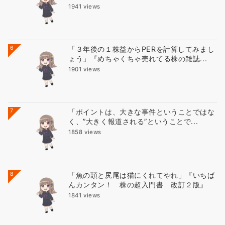
1941 views
6
「３年後の１株益からPERを計算してみまし
ょう」『めちゃくちゃ売れてる株の雑誌...
1901 views
7
「ポイントは、大きな事件ということではな
く、”大きく報道される”ということで...
1858 views
8
「魚の頭と尻尾は猫にくれてやれ」『いちば
んカンタン！ 株の超入門書 改訂２版』
1841 views