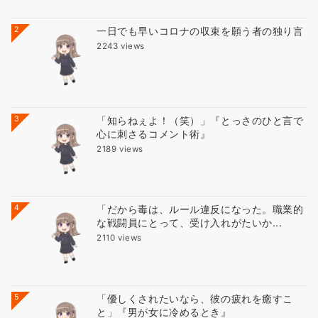
2
一日でも早いコロナの収束を願う者の独り言
2243 views
3
「知らねぇよ！（笑）」『とっさのひと言で
心に刺さるコメント術』
2189 views
4
「だから毒は、ルール違反になった。職業的
な戦闘員にとって、受け入れがたいか...
2110 views
5
「優しくされたいなら、彼の疲れを癒すこ
と」『男が女に冷めるとき』