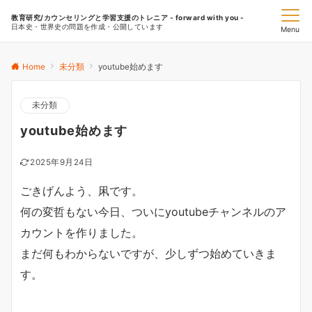
教育研究/カウンセリングと学習支援のトレニア - forward with you -
日本史・世界史の問題を作成・公開しています
Menu
Home
未分類
youtube始めます
未分類
youtube始めます
2025年9月24日
ごきげんよう、凩です。
何の変哲もない今日、ついにyoutubeチャンネルのア
カウントを作りました。
まだ何もわからないですが、少しずつ始めていきま
す。