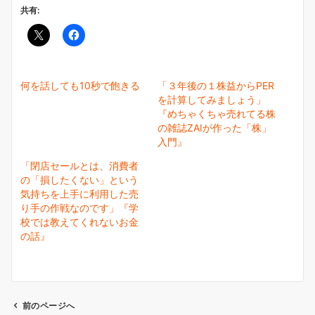
共有:
何を話しても10秒で飽きる
「３年後の１株益からPER
を計算してみましょう」
『めちゃくちゃ売れてる株
の雑誌ZAIが作った「株」
入門』
「閉店セールとは、消費者
の「損したくない」という
気持ちを上手に利用した売
り手の作戦なのです」『学
校では教えてくれないお金
の話』
前のページへ