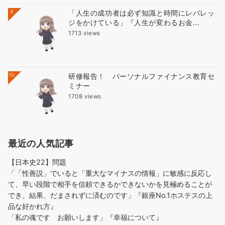
9
「人生の成功者は必ず知識と時間にレバレッ
ジをかけている」『人生が変わるお金...
1713 views
10
研修報告！ パーソナルファイナンス教育セ
ミナー
1708 views
最近の人気記事
【日本史22】問題
「「性善説」でいると「重大なマイナスの情報」に敏感に反応し
て、早い段階で相手を信頼できるかできないかを見極めることが
でき、結果、だまされずに済むのです」『銀座No.1ホステスの上
品な好かれ方』
「私の魂です お願いします」『幸福について』