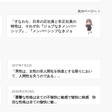
次のページへ
「すなわち、日本の正社員と非正社員の
特性は、それぞれ『ジョブなきメンバー
シップ』、『メンバーシップなきジョ
ブ』と表現することができる」『もじれ
る社会』
2017年7月2日
「男性は、女性の非人間化を快楽とする限りにおい
て、人間性を失うのである」…
2020年2月24日
「憂鬱な性格は全ての不愉快に敏感で愉快に鈍感 快
活な性格は全ての愉快に敏…