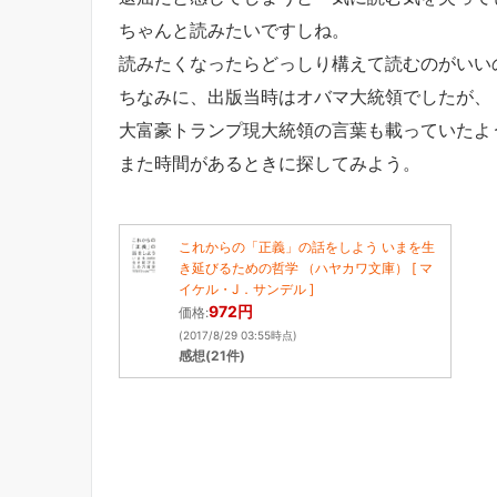
ちゃんと読みたいですしね。
読みたくなったらどっしり構えて読むのがいい
ちなみに、出版当時はオバマ大統領でしたが、
大富豪トランプ現大統領の言葉も載っていたよ
また時間があるときに探してみよう。
これからの「正義」の話をしよう いまを生
き延びるための哲学 （ハヤカワ文庫） [ マ
イケル・J．サンデル ]
972円
価格:
(2017/8/29 03:55時点)
感想(21件)