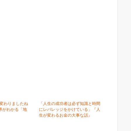
く変わりましたね
「人生の成功者は必ず知識と時間
界がわかる「地
にレバレッジをかけている」『人
生が変わるお金の大事な話』