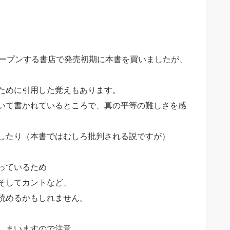
オープンする書店で発売初期に本書を買いましたが、
ために引用した覚えもあります。
いて書かれているところで、真の平等の難しさを感
したり（本書ではむしろ批判される説ですが）
っているため
そしてカントなど、
読めるかもしれません。
しまいますので注意。