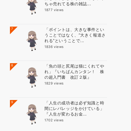
ちゃ売れてる株の雑誌...
1877 views
7
「ポイントは、大きな事件とい
うことではなく、”大きく報道さ
れる”ということで...
1836 views
8
「魚の頭と尻尾は猫にくれてや
れ」『いちばんカンタン！ 株
の超入門書 改訂２版』
1829 views
9
「人生の成功者は必ず知識と時
間にレバレッジをかけている」
『人生が変わるお金...
1702 views