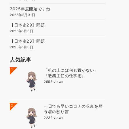
2025年度開始ですね
2025年3月31日
【日本史29】問題
2025年1月6日
【日本史28】問題
2025年1月6日
人気記事
1
「机の上には何も置かない」
『教務主任の仕事術』
2555 views
2
一日でも早いコロナの収束を願
う者の独り言
2232 views