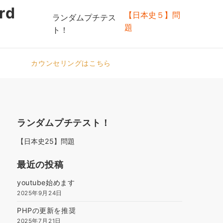
rd
【日本史５】問
ランダムプチテス
題
ト！
カウンセリングはこちら
ランダムプチテスト！
【日本史25】問題
最近の投稿
youtube始めます
2025年9月24日
PHPの更新を推奨
2025年7月21日