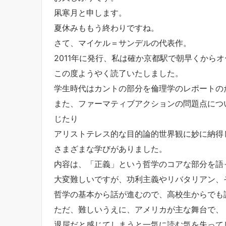
凩寒月と申します。
夏休みももう終わりですね。
さて、マイケル＝サンデルの代表作。
2011年に発行、私は確か京都駅で朝早くから
この度ようやく読了いたしました。
学生時代はカントの部分を倫理学のレポートの
また、ファーマティブアクションの問題点につ
じたり
アリストテレス的な目的論的世界観に妙に納得
さまざまな学びがありました。
内容は、「正義」という哲学のコアな部分を語
大変難しいですが、功利主義やリバタリアン、
哲学の基本から話が進むので、高校生からでも
ただ、難しいうえに、アメリカが主な舞台で、
退屈だと感じてしまうと一気に読む気を失って