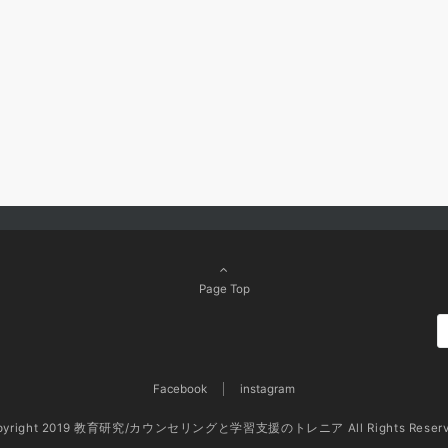
Page Top
Facebook
instagram
pyright 2019 教育研究/カウンセリングと学習支援のトレニア All Rights Reserv