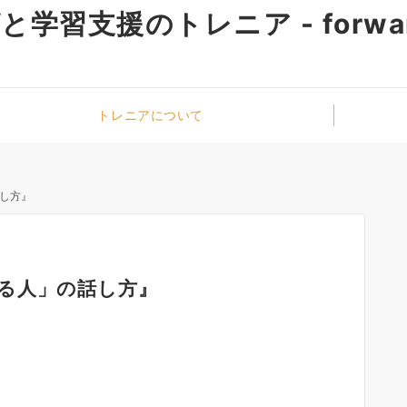
学習支援のトレニア - forwa
トレニアについて
し方』
る人」の話し方』