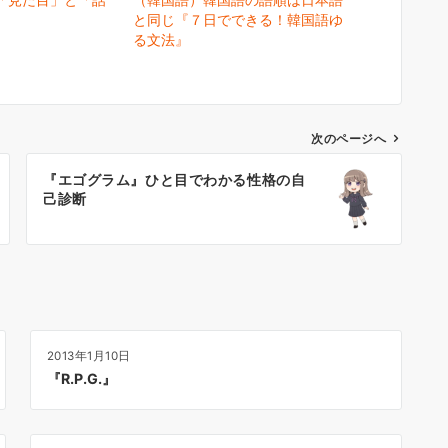
と同じ『７日でできる！韓国語ゆ
る文法』
次のページへ
『エゴグラム』ひと目でわかる性格の自
己診断
2013年1月10日
『R.P.G.』