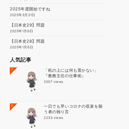
2025年度開始ですね
2025年3月31日
【日本史29】問題
2025年1月6日
【日本史28】問題
2025年1月6日
人気記事
1
「机の上には何も置かない」
『教務主任の仕事術』
2557 views
2
一日でも早いコロナの収束を願
う者の独り言
2233 views