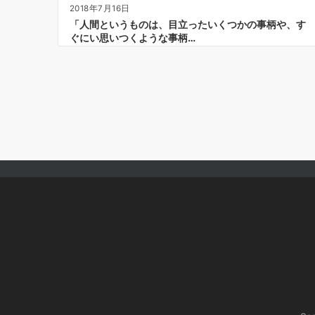
2018年7月16日
「人間というものは、目立ったいくつかの事柄や、す
ぐにい思いつくような事柄…