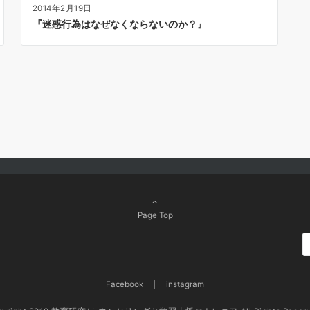
2014年2月19日
『迷惑行為はなぜなくならないのか？』
Page Top
Facebook
instagram