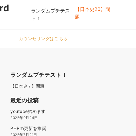
rd
【日本史20】問
ランダムプチテス
題
ト！
カウンセリングはこちら
ランダムプチテスト！
【日本史７】問題
最近の投稿
youtube始めます
2025年9月24日
PHPの更新を推奨
2025年7月21日