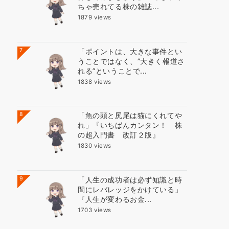
ちゃ売れてる株の雑誌...
1879 views
7
「ポイントは、大きな事件とい
うことではなく、”大きく報道さ
れる”ということで...
1838 views
8
「魚の頭と尻尾は猫にくれてや
れ」『いちばんカンタン！ 株
の超入門書 改訂２版』
1830 views
9
「人生の成功者は必ず知識と時
間にレバレッジをかけている」
『人生が変わるお金...
1703 views