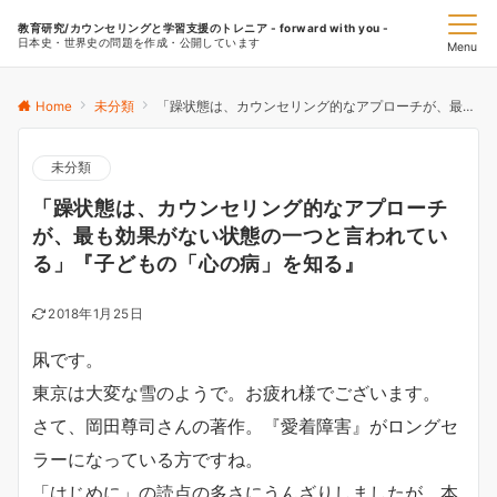
教育研究/カウンセリングと学習支援のトレニア - forward with you -
日本史・世界史の問題を作成・公開しています
Menu
Home
未分類
「躁状態は、カウンセリング的なアプローチが、最も効果がない状態の一つと言われている」『子どもの「心の病」を知る』
未分類
「躁状態は、カウンセリング的なアプローチ
が、最も効果がない状態の一つと言われてい
る」『子どもの「心の病」を知る』
2018年1月25日
凩です。
東京は大変な雪のようで。お疲れ様でございます。
さて、岡田尊司さんの著作。『愛着障害』がロングセ
ラーになっている方ですね。
「はじめに」の読点の多さにうんざりしましたが、本