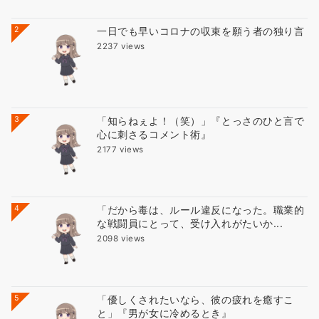
2
一日でも早いコロナの収束を願う者の独り言
2237 views
3
「知らねぇよ！（笑）」『とっさのひと言で
心に刺さるコメント術』
2177 views
4
「だから毒は、ルール違反になった。職業的
な戦闘員にとって、受け入れがたいか...
2098 views
5
「優しくされたいなら、彼の疲れを癒すこ
と」『男が女に冷めるとき』