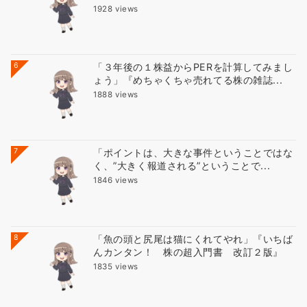
1928 views
6
「３年後の１株益からPERを計算してみまし
ょう」『めちゃくちゃ売れてる株の雑誌...
1888 views
7
「ポイントは、大きな事件ということではな
く、”大きく報道される”ということで...
1846 views
8
「魚の頭と尻尾は猫にくれてやれ」『いちば
んカンタン！ 株の超入門書 改訂２版』
1835 views