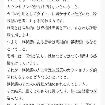
カウンセリングが万能ではないということ。
今回の引用としてタイトルに書かせていただいた、躁
状態の患者に対する関わり方です。
躁病とは医学的には双極性障害と言い、すなわち躁鬱
病を指します。
つまり、躁状態にある患者は周期的に鬱状態にもなる
ということ。
患者には二面性があり、性格などではなく相反する感
情を持っています。
それが、躁状態の人に肯定的態度のカウンセリング的
関わりをするとどうなるかというと、
躁状態のその人の行動が強化されるんでしょう。
その結果、宝くじをさらに買ったり、株に全財産つぎ
込んだり、
やったこともないスキーでいきなりジャンプ一回転を