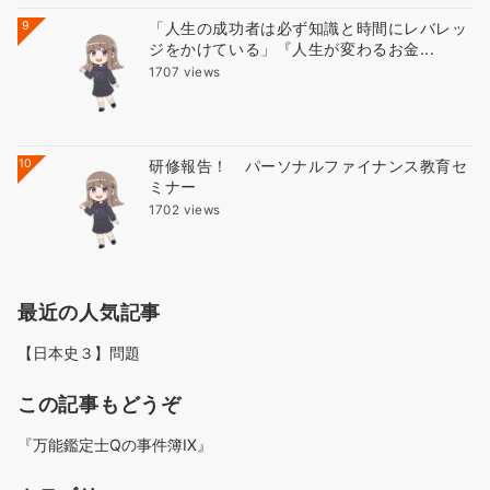
9
「人生の成功者は必ず知識と時間にレバレッ
ジをかけている」『人生が変わるお金...
1707 views
10
研修報告！ パーソナルファイナンス教育セ
ミナー
1702 views
最近の人気記事
【日本史３】問題
この記事もどうぞ
『万能鑑定士Qの事件簿Ⅸ』