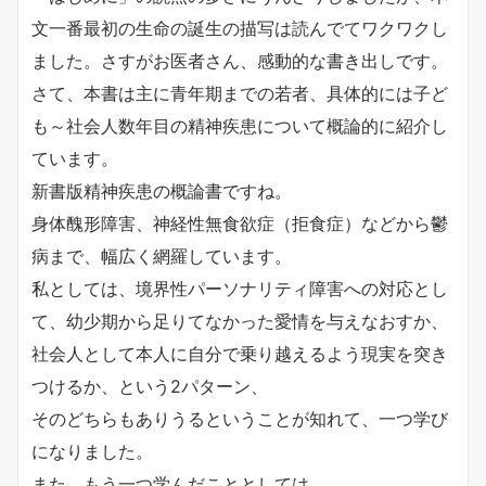
文一番最初の生命の誕生の描写は読んでてワクワクし
ました。さすがお医者さん、感動的な書き出しです。
さて、本書は主に青年期までの若者、具体的には子ど
も～社会人数年目の精神疾患について概論的に紹介し
ています。
新書版精神疾患の概論書ですね。
身体醜形障害、神経性無食欲症（拒食症）などから鬱
病まで、幅広く網羅しています。
私としては、境界性パーソナリティ障害への対応とし
て、幼少期から足りてなかった愛情を与えなおすか、
社会人として本人に自分で乗り越えるよう現実を突き
つけるか、という2パターン、
そのどちらもありうるということが知れて、一つ学び
になりました。
また、もう一つ学んだこととしては、