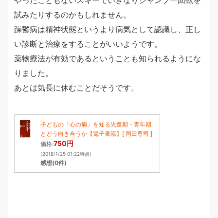
試みたりするのかもしれません。
躁鬱病は精神状態というより病気として認識し、正し
い診断と治療をすることがいいようです。
薬物療法が有効であるということも知られるようにな
りました。
あとは気長に休むことだそうです。
子どもの「心の病」を知る児童期・青年期
とどう向き合うか【電子書籍】[ 岡田尊司 ]
750円
価格:
(2018/1/25 01:22時点)
感想(0件)