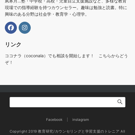
凩寒月…塾・中学校・高校・児童自立支援施設など、多様な教育
現場での指導経験を持つカウンセラー。趣味は勉強と読書。特に
興味のある分野は社会学・教育学・心理学。
リンク
ココナラ（coconala）でも相談を開始します！ こちらからどう
ぞ！
Facebook
instagram
Copyright 2019 教育研究/カウンセリングと学習支援のトレニア All