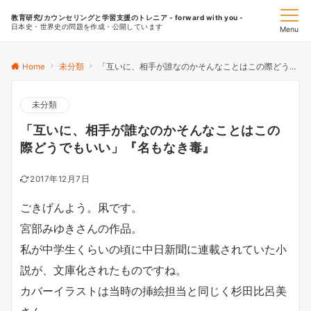
教育研究/カウンセリングと学習支援のトレニア - forward with you -
日本史・世界史の問題を作成・公開しています
Menu
Home
未分類
「互いに、相手が誰なのかそんなことはこの際どうでもいい」『名もなき毒』
未分類
「互いに、相手が誰なのかそんなことはこの
際どうでもいい」『名もなき毒』
2017年12月7日
ごきげんよう。凩です。
宮部みゆきさんの作品。
私が中学生くらいの頃に中日新聞に連載されていた小
説が、文庫化されたものですね。
カバーイラストは当時の挿絵担当と同じく杉田比呂美