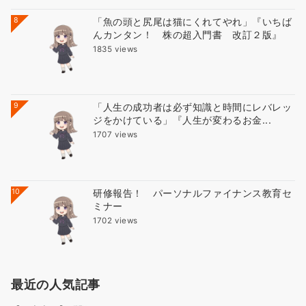
8
「魚の頭と尻尾は猫にくれてやれ」『いちば
んカンタン！ 株の超入門書 改訂２版』
1835 views
9
「人生の成功者は必ず知識と時間にレバレッ
ジをかけている」『人生が変わるお金...
1707 views
10
研修報告！ パーソナルファイナンス教育セ
ミナー
1702 views
最近の人気記事