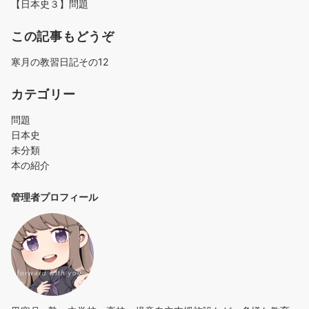
【日本史３】問題
この記事もどうぞ
寒月の教習日記その12
カテゴリー
問題
日本史
未分類
本の紹介
管理者プロフィール