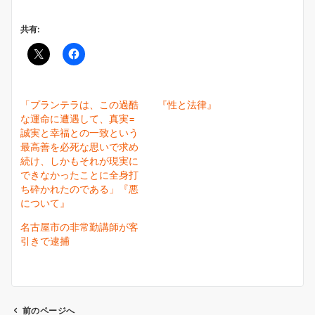
共有:
「プランテラは、この過酷
『性と法律』
な運命に遭遇して、真実=
誠実と幸福との一致という
最高善を必死な思いで求め
続け、しかもそれが現実に
できなかったことに全身打
ち砕かれたのである」『悪
について』
名古屋市の非常勤講師が客
引きで逮捕
前のページへ