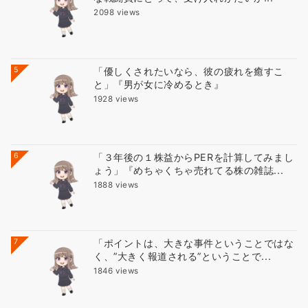
2098 views
5
「優しくされたいなら、彼の疲れを癒すこ
と」『男が女に冷めるとき』
1928 views
6
「３年後の１株益からPERを計算してみまし
ょう」『めちゃくちゃ売れてる株の雑誌...
1888 views
7
「ポイントは、大きな事件ということではな
く、”大きく報道される”ということで...
1846 views