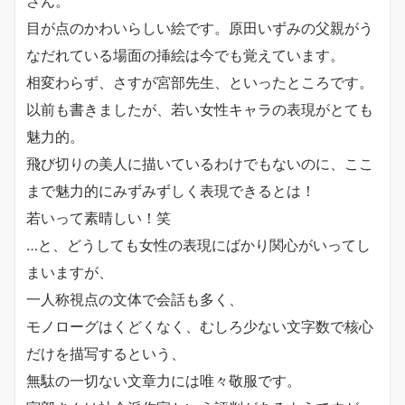
さん。
目が点のかわいらしい絵です。原田いずみの父親がう
なだれている場面の挿絵は今でも覚えています。
相変わらず、さすが宮部先生、といったところです。
以前も書きましたが、若い女性キャラの表現がとても
魅力的。
飛び切りの美人に描いているわけでもないのに、ここ
まで魅力的にみずみずしく表現できるとは！
若いって素晴しい！笑
…と、どうしても女性の表現にばかり関心がいってし
まいますが、
一人称視点の文体で会話も多く、
モノローグはくどくなく、むしろ少ない文字数で核心
だけを描写するという、
無駄の一切ない文章力には唯々敬服です。