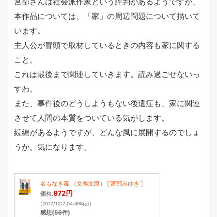
宮部さんは社会派作家という評判があるようですが、
本作品については、「家」の周辺問題について描いて
います。
主人公が冒頭で取材しているときの内容も家に関する
こと。
これは最後まで関連していきます。読み過ごせないっ
すわ。
また、事件後のどうしようもない後遺症も、家に関連
させて人間の本質をついている気がします。
続編があるようですが、どんな風に展開するのでしょ
うか。気になります。
名もなき毒 （文春文庫） [ 宮部みゆき ]
972円
価格:
(2017/12/7 04:49時点)
感想(56件)